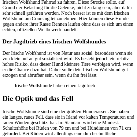
Irischen Wolfshund Fahrrad zu fahren. Diese Strecke sollte, auf
Grund der Belastung für die Gelenke, nicht zu lang sein, aber dafür
sehr schnell gefahren werden. Noch besser ist es mit dem Irischen
Wolfshund am Coursing teilzunehmen. Hier können diese Hunde
gegen andere ihrer Rasse Rennen laufen ohne dass es sich um einen
echten, offiziellen Wettbewerb handelt.
Der Jagdtrieb eines Irischen Wolfshundes
Der Irische Wolfshund ist von Natur aus sozial, besonders wenn sie
von klein auf an gut sozialisiert wird. Es besteht jedoch ein relativ
hohes Risiko, dass dieser Hund kleinere Tiere verfolgen wird, wenn
er die Chance dazu hat. Daher sollte dein Irischen Wolfshund gut
erzogen und abrufbar sein, wenn du ihn frei lässt.
Irische Wolfshunde haben einen Jagdtrieb
Die Optik und das Fell
Irische Wolfshunde sind eine der größten Hunderassen. Sie haben
ein langes, raues Fell, dass sie in Irland vor kalten Temperaturen und
rauen Winden geschützt hat. Im Standard wird eine Mindest-
Schulterhöhe bei Rüden von 79 cm und bei Hündinnen von 71 cm
gefordert. Bei Rüden wird allerdings eine durchschnittliche