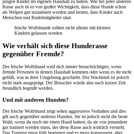
jungen Kinder im eigenen Haushalt zu haben. Wie bei jeder anderen
Rasse auch ist es von großer Wichtigkeit, dass diese Hunde schon
als Welpen gut sozialisiert werden und lernen, dass Kinder auch
Menschen und Rudelmitglieder sind.
Irische Wolfshunde sollten nicht alleine mit kleinen
Kindern gelassen werden
Wie verhält sich diese Hunderasse
gegenüber Fremde?
Der Irische Wolfshund wird dich immer benachrichtigen, wenn
fremde Personen in deinen Haushalt kommen oder wenn es ihr nicht
gefällt, was in ihrer Umgebung geschieht. Der Wachtrieb ist jedoch
nicht stark ausgeprägt. Der Besucher würde also nach kurzer Zeit
freundlich begrüßt werden.
Und mit anderen Hunden?
Der Irische Wolfshund zeigt selten aggressives Verhalten und dies
gilt auch gegenüber anderen Hunden. Sie ist jedoch nicht die beste
Wahl, wenn du noch nie einen Hund hattest, da sie von jemandem
gut trainiert werden muss, der diese Rasse auch wirklich versteht.
Das Training muss früh beginnen und es muss konsequent, aber