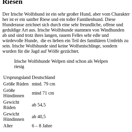
Riesen
Der Irische Wolfshund ist ein sehr großer Hund, aber vom Charakter
her ist er ein sanfter Riese und ein toller Familienhund. Diese
Hunderasse zeichnet sich durch eine sehr freundliche, offene und
geduldige Art aus. Irische Wolfshunde stammen von Windhunden
ab und sind trotz ihres langen, rauem Felles sehr edle und
würdevolle Hunde, die es lieben ein Teil des familiären Umfelds zu
sein. Irische Wolfshunde sind keine Wolfsmischlinge, sondern
wurden für die Jagd auf Wölfe gezüchtet.
Irische Wolfshunde Welpen sind schon als Welpen
riesig
Ursprungsland
Deutschland
Größe Rüden
mind. 79 cm
Größe
mind 71 cm
Hündinnen
Gewicht
ab 54,5
Rüden
Gewicht
ab 40,5
Hündinnen
Alter
6 – 8 Jahre