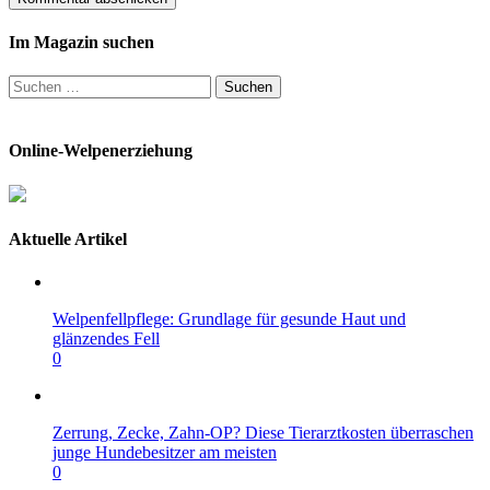
Im Magazin suchen
Suchen
nach:
Online-Welpenerziehung
Aktuelle Artikel
Welpenfellpflege: Grundlage für gesunde Haut und
glänzendes Fell
0
Zerrung, Zecke, Zahn-OP? Diese Tierarztkosten überraschen
junge Hundebesitzer am meisten
0