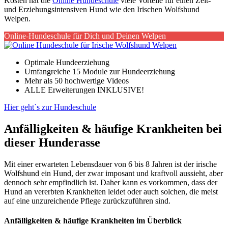
Kosten hat die
Online Hundeschule
viele Vorteile für einen Zeit-
und Erziehungsintensiven Hund wie den Irischen Wolfshund
Welpen.
Online-Hundeschule für Dich und Deinen Welpen
Optimale Hundeerziehung
Umfangreiche 15 Module zur Hundeerziehung
Mehr als 50 hochwertige Videos
ALLE Erweiterungen INKLUSIVE!
Hier geht`s zur Hundeschule
Anfälligkeiten & häufige Krankheiten bei
dieser Hunderasse
Mit einer erwarteten Lebensdauer von 6 bis 8 Jahren ist der irische
Wolfshund ein Hund, der zwar imposant und kraftvoll aussieht, aber
dennoch sehr empfindlich ist. Daher kann es vorkommen, dass der
Hund an vererbten Krankheiten leidet oder auch solchen, die meist
auf eine unzureichende Pflege zurückzuführen sind.
Anfälligkeiten & häufige Krankheiten im Überblick