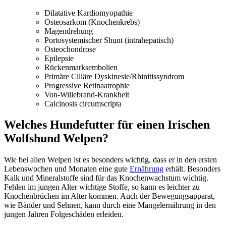
Dilatative Kardiomyopathie
Osteosarkom (Knochenkrebs)
Magendrehung
Portosystemischer Shunt (intrahepatisch)
Osteochondrose
Epilepsie
Rückenmarksembolien
Primäre Ciliäre Dyskinesie/Rhinitissyndrom
Progressive Retinaatrophie
Von-Willebrand-Krankheit
Calcinosis circumscripta
Welches Hundefutter für einen Irischen
Wolfshund Welpen?
Wie bei allen Welpen ist es besonders wichtig, dass er in den ersten
Lebenswochen und Monaten eine gute
Ernährung
erhält. Besonders
Kalk und Mineralstoffe sind für das Knochenwachstum wichtig.
Fehlen im jungen Alter wichtige Stoffe, so kann es leichter zu
Knochenbrüchen im Alter kommen. Auch der Bewegungsapparat,
wie Bänder und Sehnen, kann durch eine Mangelernährung in den
jungen Jahren Folgeschäden erleiden.