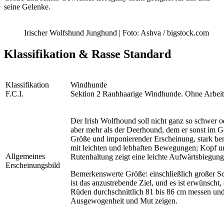
seine Gelenke.
Irischer Wolfshund Junghund | Foto: Ashva / bigstock.com
Klassifikation & Rasse Standard
Klassifikation
Windhunde
F.C.I.
Sektion 2 Rauhhaarige Windhunde. Ohne Arbeit
Der Irish Wolfhound soll nicht ganz so schwer 
aber mehr als der Deerhound, dem er sonst im Ge
Größe und imponierender Erscheinung, stark bem
mit leichten und lebhaften Bewegungen; Kopf u
Allgemeines
Rutenhaltung zeigt eine leichte Aufwärtsbiegun
Erscheinungsbild
Bemerkenswerte Größe: einschließlich großer S
ist das anzustrebende Ziel, und es ist erwünscht, 
Rüden durchschnittlich 81 bis 86 cm messen und 
Ausgewogenheit und Mut zeigen.