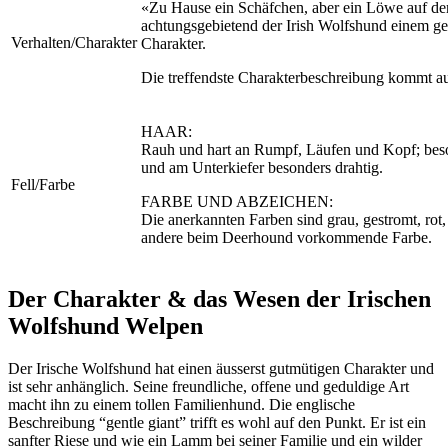
«Zu Hause ein Schäfchen, aber ein Löwe auf der
achtungsgebietend der Irish Wolfshund einem gege
Verhalten/Charakter
Charakter.
Die treffendste Charakterbeschreibung kommt au
HAAR:
Rauh und hart an Rumpf, Läufen und Kopf; bes
und am Unterkiefer besonders drahtig.
Fell/Farbe
FARBE UND ABZEICHEN:
Die anerkannten Farben sind grau, gestromt, rot,
andere beim Deerhound vorkommende Farbe.
Der Charakter & das Wesen der Irischen
Wolfshund Welpen
Der Irische Wolfshund hat einen äusserst gutmütigen Charakter und
ist sehr anhänglich. Seine freundliche, offene und geduldige Art
macht ihn zu einem tollen Familienhund. Die englische
Beschreibung “gentle giant” trifft es wohl auf den Punkt. Er ist ein
sanfter Riese und wie ein Lamm bei seiner Familie und ein wilder