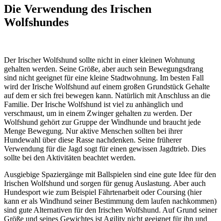
Die Verwendung des Irischen
Wolfshundes
Der Irischer Wolfshund sollte nicht in einer kleinen Wohnung
gehalten werden. Seine Größe, aber auch sein Bewegungsdrang
sind nicht geeignet für eine kleine Stadtwohnung. Im besten Fall
wird der Irische Wolfshund auf einem großen Grundstück Gehalte
auf dem er sich frei bewegen kann. Natürlich mit Anschluss an die
Familie. Der Irische Wolfshund ist viel zu anhänglich und
verschmaust, um in einem Zwinger gehalten zu werden. Der
Wolfshund gehört zur Gruppe der Windhunde und braucht jede
Menge Bewegung. Nur aktive Menschen sollten bei ihrer
Hundewahl über diese Rasse nachdenken. Seine früherer
Verwendung für die Jagd sogt für einen gewissen Jagdtrieb. Dies
sollte bei den Aktivitäten beachtet werden.
Ausgiebige Spaziergänge mit Ballspielen sind eine gute Idee für den
Irischen Wolfshund und sorgen für genug Auslastung. Aber auch
Hundesport wie zum Beispiel Fährtenarbeit oder Coursing (hier
kann er als Windhund seiner Bestimmung dem laufen nachkommen)
sind gute Alternativen für den Irischen Wolfshund. Auf Grund seiner
Größe und seines Gewichtes ist Agility nicht geeignet für ihn und