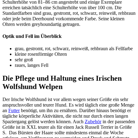
Schulterhöhe von 81–86 cm angestrebt und einige Exemplare
erreichen tatsächlich eine Schulterhöhe von über 100 cm. Die
Standardfarben sind grau, gestromt, rot, schwarz, reinweiß, rehbraun
oder jede beim Deerhound vorkommende Farbe. Seine kleinen
Ohren werden greyhoundartig getragen.
Optik und Fell im Überblick
grau, gestromt, rot, schwarz, reinweiß, rehbraun als Fellfarbe
kleine rosenförmige Ohren
sehr groß
raues, langes Fell
Die Pflege und Haltung eines Irischen
Wolfshund Welpen
Der Irische Wolfshund ist vor allem wegen seiner Größe ein sehr
anspruchsvoller und teurer Hund. Es wird täglich eine große Menge
an
Futter
benötigt, um ihn zu ernähren. Darüber hinaus benötigt er
tägliche körperliche Aktivitäten, die nicht nur durch einen langen
Spaziergang gelöst werden können. Auch
Zubehör
in der passenden
Größe ist in XXL teurer als für einen Jack Russell Terrier in Größe
S. Das Bürsten der Haare sollte mindestens einmal die Woche