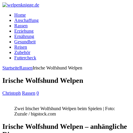
Home
Anschaffung
Rassen
Erziehung
Ernährung
Gesundheit
Reisen
Zubehör
Futtercheck
Startseite
Rassen
Irische Wolfshund Welpen
Irische Wolfshund Welpen
Christoph
Rassen
0
Zwei Irischer Wolfshund Welpen beim Spielen | Foto:
Zuzule / bigstock.com
Irische Wolfshund Welpen – anhängliche