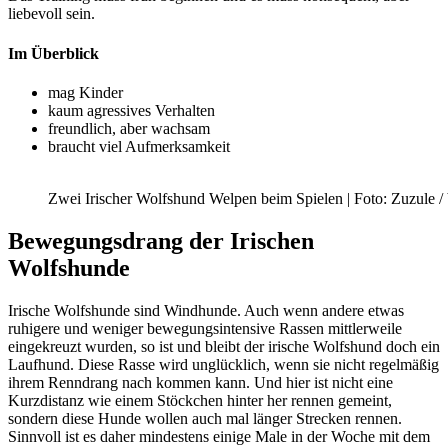
liebevoll sein.
Im Überblick
mag Kinder
kaum agressives Verhalten
freundlich, aber wachsam
braucht viel Aufmerksamkeit
Zwei Irischer Wolfshund Welpen beim Spielen | Foto: Zuzule /
Bewegungsdrang der Irischen
Wolfshunde
Irische Wolfshunde sind Windhunde. Auch wenn andere etwas
ruhigere und weniger bewegungsintensive Rassen mittlerweile
eingekreuzt wurden, so ist und bleibt der irische Wolfshund doch ein
Laufhund. Diese Rasse wird unglücklich, wenn sie nicht regelmäßig
ihrem Renndrang nach kommen kann. Und hier ist nicht eine
Kurzdistanz wie einem Stöckchen hinter her rennen gemeint,
sondern diese Hunde wollen auch mal länger Strecken rennen.
Sinnvoll ist es daher mindestens einige Male in der Woche mit dem