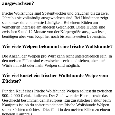
ausgewachsen?
Irische Wolfshunde sind Spätentwickler und brauchen bis zu zwei
Jahre bis sie vollständig ausgewachsen sind. Bei Hündinnen zeigt
sich dieses durch die erste Läufigkeit. Bei einem Rüden am
vermehrten Interesse am anderen Geschlecht. Diese Hunde sind
zwischen 9 und 12 Monate von der Körpergröße ausgewachsen,
benötigen aber vom Kopf her noch bis zum zweiten Lebensjahr.
Wie viele Welpen bekommt eine Irische Wolfshunde?
Die Anzahl der Welpen pro Wurf kann recht unterschiedlich sein. In
den meisten Fällen sind es zwischen sechs und sieben, aber auch
Würfe mit acht oder mehr Welpen sind möglich.
Wie viel kostet ein Irischer Wolfshunde Welpe vom
Züchter?
Für den Kauf eines Irische Wolfshunde Welpen solltest du zwischen
900- 2.000 € einkalkulieren. Der Zuchtwert der Eltern, sowie das
Geschlecht bestimmen den Kaufpreis. Ein zusätzlicher Faktor beim
Kaufpreis ist, ob du später mit deinem Irische Wolfshunde Welpen
selber züchten möchtest. Dies führt in den meisten Fällen zu einem
höheren Kaufpreis.