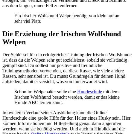
erfolgen, um Verfilzungen zu vermeiden und Dreck und Schmutz
aus dem langen, rauen Fell zu entfernen.
Ein Irischer Wolfshund Welpe benötigt von klein auf an
sehr viel Platz
Die Erziehung der Irischen Wolfshund
Welpen
Der Schlüssel für ein erfolgreiches Training der Irischen Wolfshunde
ist, dass du die Welpen sehr gut sozialisierst, sobald sie vollständig
geimpft sind. Du solltest nur positive und freundliche
Trainingsmethoden verwenden, da diese Rasse, wie viele andere
Rassen, sehr sensibel ist. Du musst Grundregeln für deinen Hund
aufstellen, damit er versteht, was von ihm erwartet wird.
Schon im Welpenalter sollte eine
Hundeschule
mit dem
Irischen Wolfshund besucht werden, damit er das kleine
Hunde ABC lernen kann.
Im weiteren Verlauf seiner Ausbildung kann die Online
Hundeschule eine große Hilfe für den Halter eines Husky sein. Hier
können Informationen und Hilfestellung genau dann abgerufen
werden, wann sie benötigt werden. Und auch in Hinblick auf die